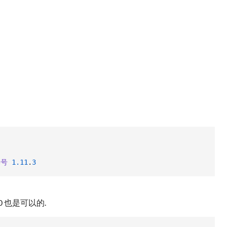
本号
1.11
.
3
.0 也是可以的.