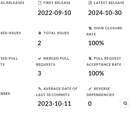
AL RELEASES
FIRST RELEASE
LATEST RELEASE
2022-09-10
2024-10-30
ISSUE CLOSURE
SED ISSUES
TOTAL ISSUES
RATE
2
100%
SED PULL
MERGED PULL
PULL REQUEST
STS
REQUESTS
ACCEPTANCE RATE
3
100%
AVERAGE DATE OF
REVERSE
ENSES
LAST 50 COMMITS
DEPENDENCIES
2023-10-11
0