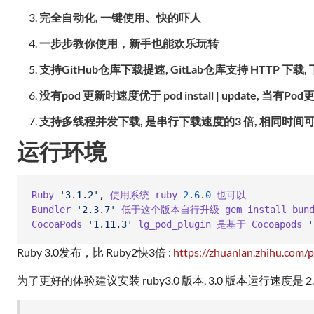
完全自动化, 一键使用、快的吓人
一步步教你使用，新手也能欢乐玩转
支持GitHub仓库下载提速, GitLab仓库支持 HTTP 下载
没有pod 更新时速度优于 pod install | update, 当有Po
支持多线程并发下载, 是串行下载速度的3 倍, 相同时间可
运行环境
Ruby
'3.1.2'
,
使用系统
ruby
2.6
.
0
也可以
Bundler
'2.3.7'
低于这个版本自行升级
gem
install
bun
CocoaPods
'1.11.3'
lg_pod_plugin
是基于
Cocoapods
'
Ruby 3.0发布，比 Ruby2快3倍 :
https://zhuanlan.zhihu.com
为了更好的体验建议安装 ruby3.0 版本, 3.0 版本运行速度是 2.0ru