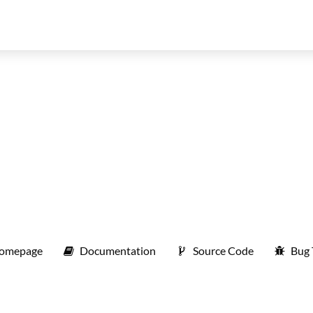
omepage
Documentation
Source Code
Bug 