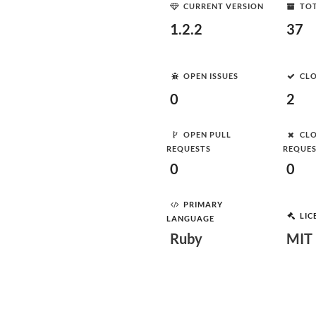
CURRENT VERSION
TOT
1.2.2
37
OPEN ISSUES
CLO
0
2
OPEN PULL
CLO
REQUESTS
REQUE
0
0
PRIMARY
LIC
LANGUAGE
Ruby
MIT