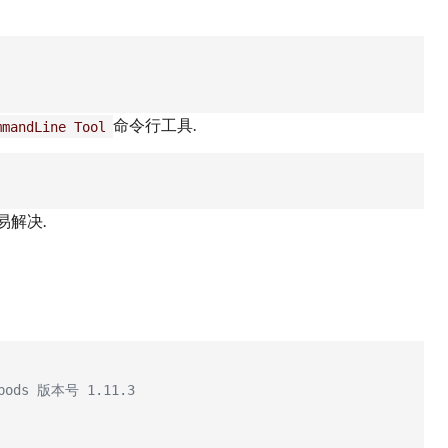
命令行工具.
mmandLine Tool
易解决.
pods 版本号 1.11.3