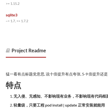
>= 1.15.2
sqlite3
~> 1.7, >= 1.7.2
Project Readme
猛一看有点标题党意思, 说十倍提升有点夸张, 5-9 倍提升还
特点
无入侵、无感知、不影响现有业务，不影响现有代码框
轻量级，只要工程 pod install | update 正常安装就能用