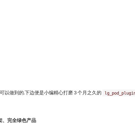
是可以做到的.下边便是小编精心打磨 3 个月之久的
lg_pod_plugi
架、完全绿色产品