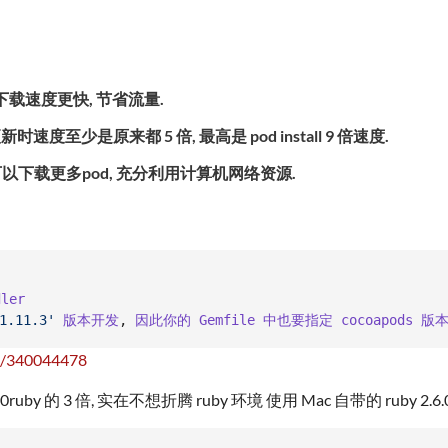
, 下载速度更快, 节省流量.
d更新时速度至少是原来都 5 倍, 最高是 pod install 9 倍速度.
以下载更多pod, 充分利用计算机网络资源.
dler
1.11.3'
版本开发
,
因此你的
Gemfile
中也要指定
cocoapods
版
/p/340044478
by 的 3 倍, 实在不想折腾 ruby 环境 使用 Mac 自带的 ruby 2.6