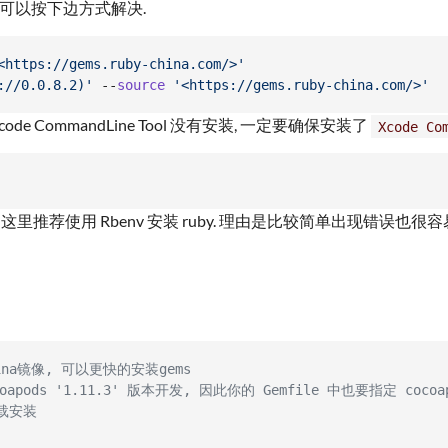
现错误, 可以按下边方式解决.
<https://gems.ruby-china.com/>'
://0.0.8.2)'
 --
source
'<https://gems.ruby-china.com/>'
ode CommandLine Tool 没有安装, 一定要确保安装了
Xcode Co
推荐使用 Rbenv 安装 ruby. 理由是比较简单出现错误也很容
hina镜像, 可以更快的安装gems
ocoapods '1.11.3' 版本开发, 因此你的 Gemfile 中也要指定 cocoa
下载安装