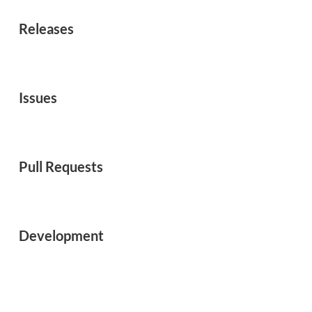
Releases
Issues
Pull Requests
Development