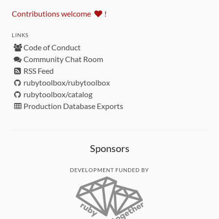
Contributions welcome
!
LINKS
Code of Conduct
Community Chat Room
RSS Feed
rubytoolbox/rubytoolbox
rubytoolbox/catalog
Production Database Exports
Sponsors
DEVELOPMENT FUNDED BY