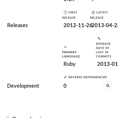
FIRST
LATEST
RELEASE
RELEASE
Releases
2012-11-26
2013-04-2
AVERAGE
DATE OF
PRIMARY
LAST 50
LANGUAGE
COMMITS
Ruby
2013-01
REVERSE DEPENDENCIES
Development
0