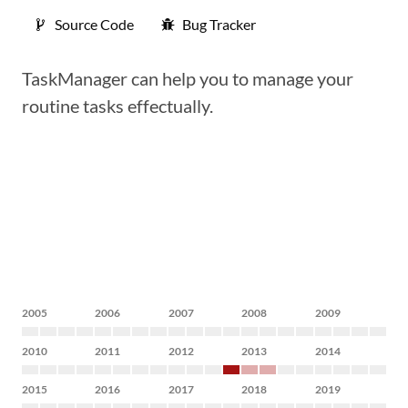
Source Code
Bug Tracker
TaskManager can help you to manage your
routine tasks effectually.
2005
2006
2007
2008
2009
2010
2011
2012
2013
2014
2015
2016
2017
2018
2019