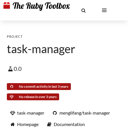
PROJECT
task-manager
0.0
No commit activity in last 3 years
No release in over 3 years
task-manager
menglifang/task-manager
Homepage
Documentation