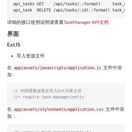
api_tasks GET    /api/tasks(.:format)     task_man
详细的接口使用说明请查看
TaskManager API文档
界面
ExtJS
导入资源文件
在
文件中添
app/assets/javascripts/application.js
加：
// 代码需要放置在导入ExtJS库之后
//= require task-manager/extjs
在
文件中添
app/assets/stylesheets/application.css
加：